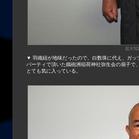
拡大写真（
▼ 羽織紐が地味だったので、白数珠に代え、ガッ
パーティで頂いた鐵砲洲稲荷神社弥生会の扇子で
とても気に入っている。