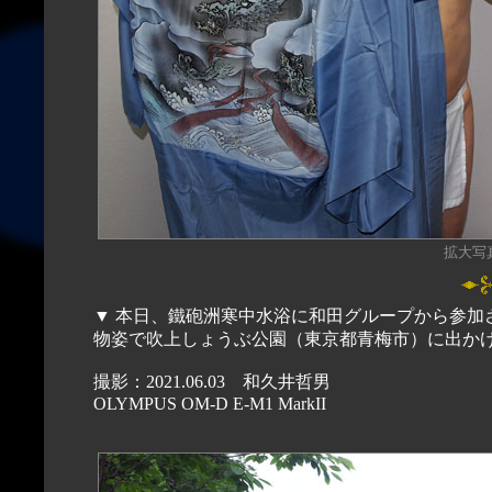
拡大写真（
▼ 本日、鐵砲洲寒中水浴に和田グループから参加
物姿で吹上しょうぶ公園（東京都青梅市）に出か
撮影：2021.06.03 和久井哲男
OLYMPUS OM-D E-M1 MarkII