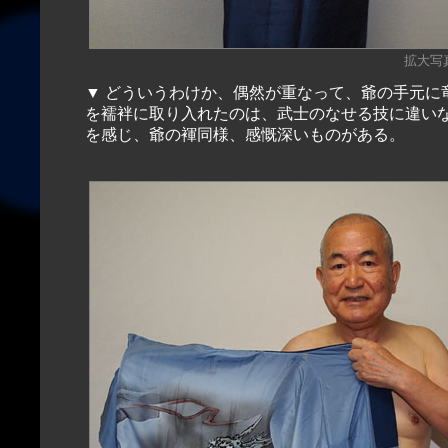
拡大写真（
▼ どういうわけか、偶然が重なって、爺の手元に
を襦袢に取り入れたのは、武士のなせる技に違い
を感じ、爺の褌同様、感慨深いものがある。