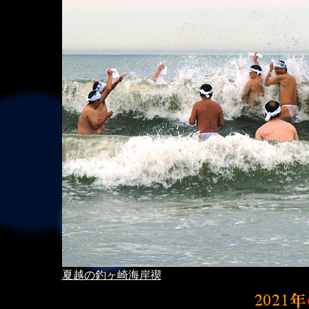
夏越の釣ヶ崎海岸禊