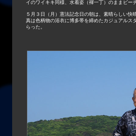
イのワイキキ同様、水着姿（褌一丁）のままビー
５月３日（月）憲法記念日の朝は、素晴らしい快
真は色柄物の浴衣に博多帯を締めたカジュアルス
らった。