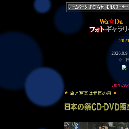
20
今 
旅と写真は元気の泉