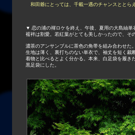
和田爺にとっては、千載一遇のチャンスととらえ、
▼ 恋の浦の褌ロケを終え、午後、夏用の大島紬単
襦袢は割愛。若紅葉がとても美しかったので、そ
濃茶のアンサンブルに茶色の角帯を組み合わせた
生地は薄く、裏打ちのない単衣で、袖丈を短く裁
着物と比べるとよく分かる。本来、白足袋を履き
黒足袋にした。