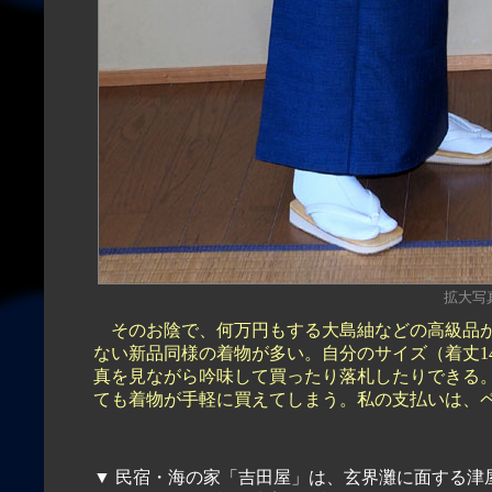
拡大写真（
そのお陰で、何万円もする大島紬などの高級品が
ない新品同様の着物が多い。自分のサイズ（着丈1
真を見ながら吟味して買ったり落札したりできる
ても着物が手軽に買えてしまう。私の支払いは、
▼ 民宿・海の家「吉田屋」は、玄界灘に面する津