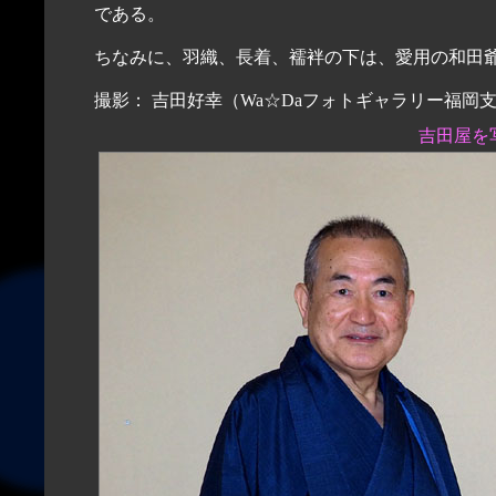
である。
ちなみに、羽織、長着、襦袢の下は、愛用の和田
撮影： 吉田好幸（Wa☆Daフォトギャラリー福岡支店長）2021.
吉田屋を