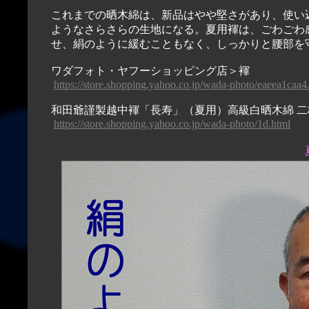
これまでの晒木綿は、新品はやや堅さがあり、使い
ようなさらさらの生地になる。夏用褌は、ごわごわ
せ、絹のように緩むこともなく、しっかりと腰部を
ワダフォト・ヤフーショッピング店＞褌
https://store.shopping.yahoo.co.jp/wada-photo/eaeea1caa
和田爺謹製越中褌「長寿」（夏用）高級白晒木綿 二
https://store.shopping.yahoo.co.jp/wada-photo/1d.html